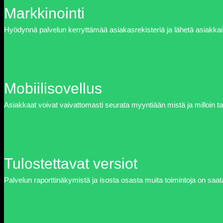
Markkinointi
Hyödynnä palvelun kerryttämää asiakasrekisteriä ja lähetä asiakkaill
Mobiilisovellus
Asiakkaat voivat vaivattomasti seurata myyntiään mistä ja milloin ta
Tulostettavat versiot
Palvelun raporttinäkymistä ja isosta osasta muita toimintoja on saat