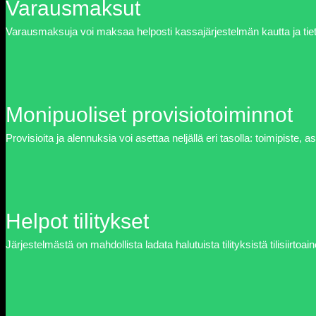
Varausmaksut
Varausmaksuja voi maksaa helposti kassajärjestelmän kautta ja tie
Monipuoliset provisiotoiminnot
Provisioita ja alennuksia voi asettaa neljällä eri tasolla: toimipiste, 
Helpot tilitykset
Järjestelmästä on mahdollista ladata halutuista tilityksistä tilisiirtoa