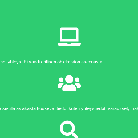
rnet yhteys. Ei vaadi erillisen ohjelmiston asennusta.
lä sivulla asiakasta koskevat tiedot kuten yhteystiedot, varaukset, m