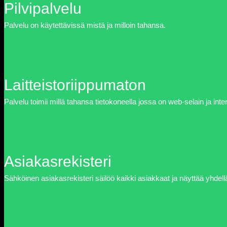
Pilvipalvelu
Palvelu on käytettävissä mistä ja milloin tahansa.
Laitteistoriippumaton
Palvelu toimii millä tahansa tietokoneella jossa on web-selain ja inte
Asiakasrekisteri
Sähköinen asiakasrekisteri säilöö kaikki asiakkaat ja näyttää yhdel