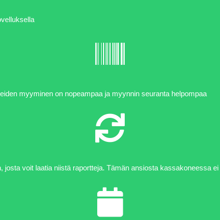
velluksella
 tuotteiden myyminen on nopeampaa ja myynnin seuranta helpompaa
josta voit laatia niistä raportteja. Tämän ansiosta kassakoneessa ei 