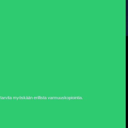
tarvita myöskään erillista varmuuskopiointia.