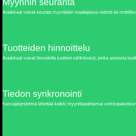
Myynnin seuranta
Asiakkaat voivat seurata myyntiään reaaliajassa netistä tai mobiiliso
Tuotteiden hinnoittelu
Asiakkaat voivat hinnoitella tuotteet sähköisesti, jonka ansiosta
Tiedon synkronointi
Kassajärjestelmä lähettää kaikki myyntitapahtumat verkkopalveluun, 