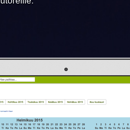
toreille.