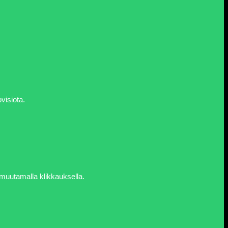
ovisiota.
ja muutamalla klikkauksella.