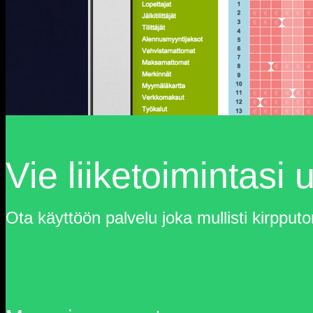
Vie liiketoimintasi
Ota käyttöön palvelu joka mullisti kirpputo