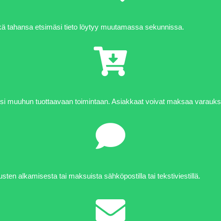
ikä tahansa etsimäsi tieto löytyy muutamassa sekunnissa.
esi muuhun tuottaavaan toimintaan. Asiakkaat voivat maksaa varauk
sten alkamisesta tai maksuista sähköpostilla tai tekstiviestillä.