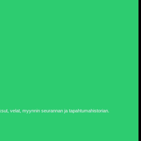
aksut, velat, myynnin seurannan ja tapahtumahistorian.