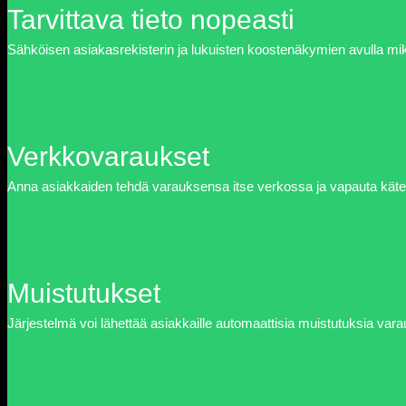
Tarvittava tieto nopeasti
Sähköisen asiakasrekisterin ja lukuisten koostenäkymien avulla m
Verkkovaraukset
Anna asiakkaiden tehdä varauksensa itse verkossa ja vapauta kät
Muistutukset
Järjestelmä voi lähettää asiakkaille automaattisia muistutuksia varau