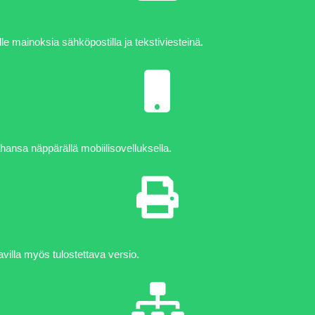
e mainoksia sähköpostilla ja tekstiviesteinä.
hansa näppärällä mobiilisovelluksella.
avilla myös tulostettava versio.