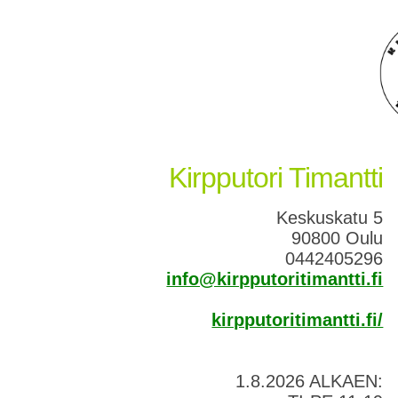
Kirpputori Timantti
Keskuskatu 5
90800 Oulu
0442405296
info@kirpputoritimantti.fi
kirpputoritimantti.fi/
1.8.2026 ALKAEN: