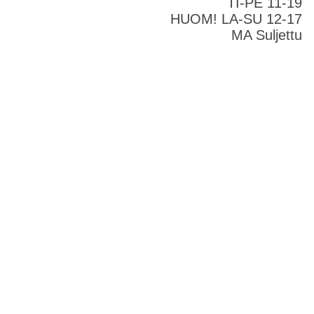
TI-PE 11-19
HUOM! LA-SU 12-17
MA Suljettu