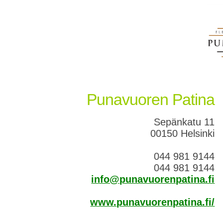
Punavuoren Patina
Sepänkatu 11
00150 Helsinki
044 981 9144
044 981 9144
info@punavuorenpatina.fi
www.punavuorenpatina.fi/