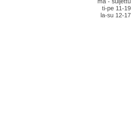
ma - suljettu
ti-pe 11-19
la-su 12-17