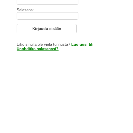
Salasana:
Kirjaudu sisään
Eikö sinulla ole vielä tunnusta?
Luo uusi tili
Unohditko salasanasi?