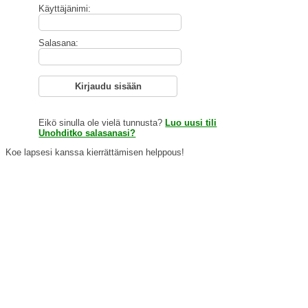
Käyttäjänimi:
Salasana:
Kirjaudu sisään
Eikö sinulla ole vielä tunnusta?
Luo uusi tili
Unohditko salasanasi?
Koe lapsesi kanssa kierrättämisen helppous!