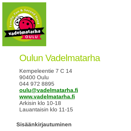
Oulun Vadelmatarha
Kempeleentie 7 C 14
90400 Oulu
044 972 8895
oulu@vadelmatarha.fi
www.vadelmatarha.fi
Arkisin klo 10-18
Lauantaisin klo 11-15
Sisäänkirjautuminen