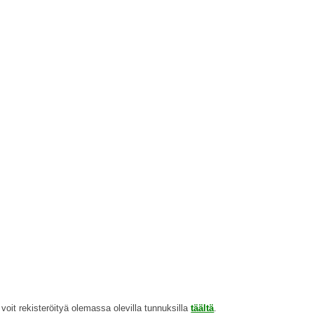
e, voit rekisteröityä olemassa olevilla tunnuksilla
täältä
.