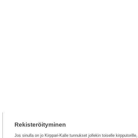
Rekisteröityminen
Jos sinulla on jo Kirppari-Kalle tunnukset jollekin toiselle kirpputorill