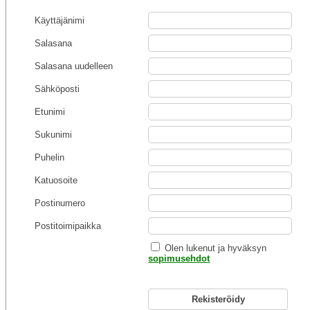
Käyttäjänimi
Salasana
Salasana uudelleen
Sähköposti
Etunimi
Sukunimi
Puhelin
Katuosoite
Postinumero
Postitoimipaikka
Olen lukenut ja hyväksyn
sopimusehdot
Rekisteröidy