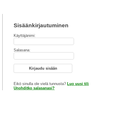
Sisäänkirjautuminen
Käyttäjänimi:
Salasana:
Kirjaudu sisään
Eikö sinulla ole vielä tunnusta?
Luo uusi tili
Unohditko salasanasi?