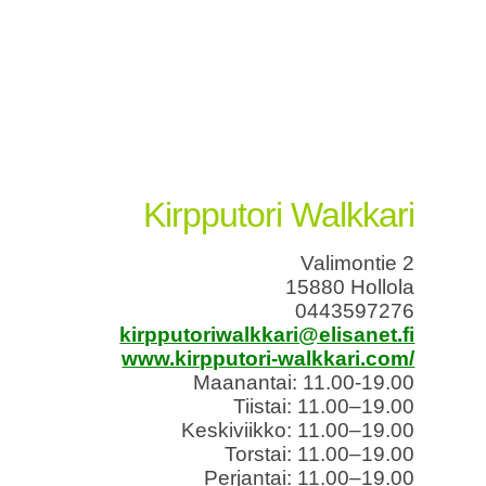
Kirpputori Walkkari
Valimontie 2
15880 Hollola
0443597276
kirpputoriwalkkari@elisanet.fi
www.kirpputori-walkkari.com/
Maanantai: 11.00-19.00
Tiistai: 11.00–19.00
Keskiviikko: 11.00–19.00
Torstai: 11.00–19.00
Perjantai: 11.00–19.00